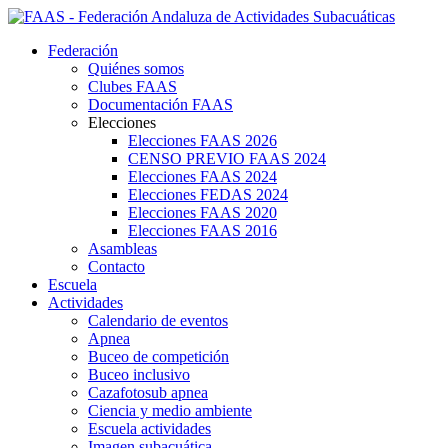
Federación
Quiénes somos
Clubes FAAS
Documentación FAAS
Elecciones
Elecciones FAAS 2026
CENSO PREVIO FAAS 2024
Elecciones FAAS 2024
Elecciones FEDAS 2024
Elecciones FAAS 2020
Elecciones FAAS 2016
Asambleas
Contacto
Escuela
Actividades
Calendario de eventos
Apnea
Buceo de competición
Buceo inclusivo
Cazafotosub apnea
Ciencia y medio ambiente
Escuela actividades
Imagen subacuática