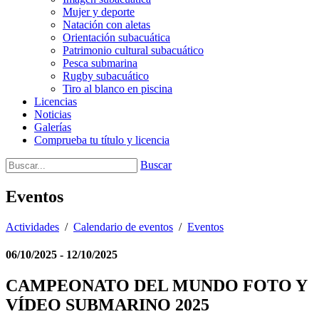
Mujer y deporte
Natación con aletas
Orientación subacuática
Patrimonio cultural subacuático
Pesca submarina
Rugby subacuático
Tiro al blanco en piscina
Licencias
Noticias
Galerías
Comprueba tu título y licencia
Buscar
Eventos
Actividades
/
Calendario de eventos
/
Eventos
06/10/2025 - 12/10/2025
CAMPEONATO DEL MUNDO FOTO Y
VÍDEO SUBMARINO 2025