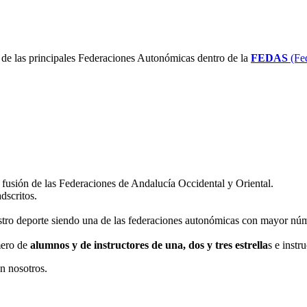
de las principales Federaciones Autonómicas dentro de la
FEDAS
(Fed
 fusión de las Federaciones de Andalucía Occidental y Oriental.
dscritos.
estro deporte siendo una de las federaciones autonómicas con mayor n
mero de
alumnos y de instructores de una, dos y tres estrella
s e instr
on nosotros.