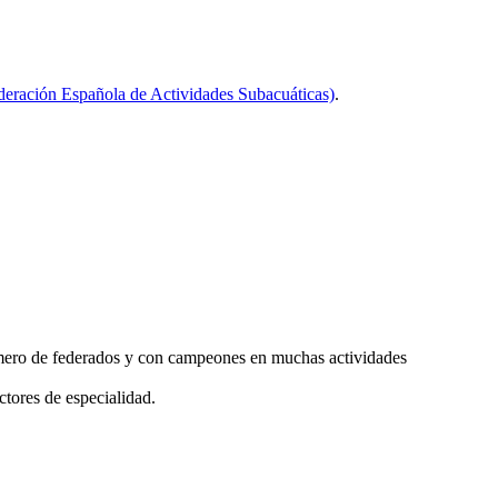
eración Española de Actividades Subacuáticas)
.
úmero de federados y con campeones en muchas actividades
uctores de especialidad.