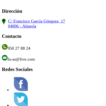
Dirección
C/ Francisco García Góngora, 17
04006 - Almería
Contacto
950 27 88 24
fa-as@live.com
Redes Sociales