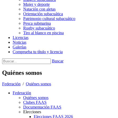
Mujer y deporte
Natación con aletas
Orientación subacuática
Patrimonio cultural subacuático
Pesca submarina
Rugby subacuático
Tiro al blanco en piscina
Licencias
Noticias
Galerías
Comprueba tu título y licencia
Buscar
Quiénes somos
Federación
/
Quiénes somos
Federación
Quiénes somos
Clubes FAAS
Documentación FAAS
Elecciones
Elecciones FAAS 2026