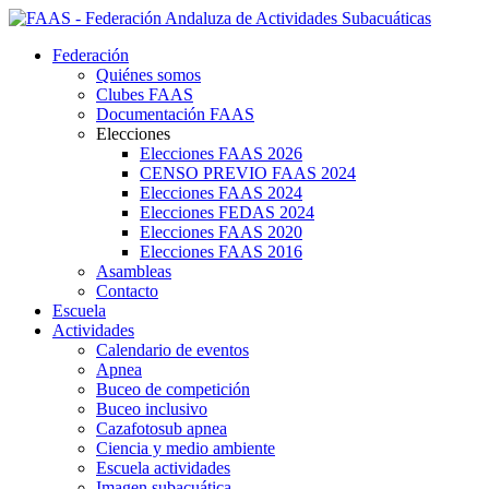
Federación
Quiénes somos
Clubes FAAS
Documentación FAAS
Elecciones
Elecciones FAAS 2026
CENSO PREVIO FAAS 2024
Elecciones FAAS 2024
Elecciones FEDAS 2024
Elecciones FAAS 2020
Elecciones FAAS 2016
Asambleas
Contacto
Escuela
Actividades
Calendario de eventos
Apnea
Buceo de competición
Buceo inclusivo
Cazafotosub apnea
Ciencia y medio ambiente
Escuela actividades
Imagen subacuática