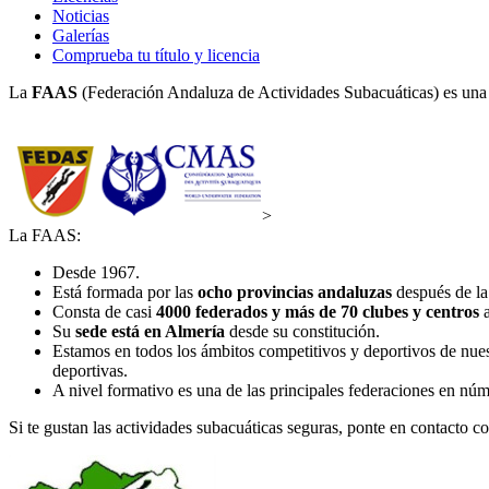
Noticias
Galerías
Comprueba tu título y licencia
La
FAAS
(Federación Andaluza de Actividades Subacuáticas) es una 
>
La FAAS:
Desde 1967.
Está formada por las
ocho provincias andaluzas
después de la
Consta de casi
4000 federados y más de 70 clubes y centros
a
Su
sede está en Almería
desde su constitución.
Estamos en todos los ámbitos competitivos y deportivos de nu
deportivas.
A nivel formativo es una de las principales federaciones en nú
Si te gustan las actividades subacuáticas seguras, ponte en contacto c