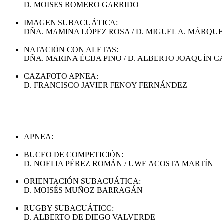
D. MOISÉS ROMERO GARRIDO
IMAGEN SUBACUÁTICA:
DÑA. MAMINA LÓPEZ ROSA / D. MIGUEL A. MÁRQ
NATACIÓN CON ALETAS:
DÑA. MARINA ÉCIJA PINO / D. ALBERTO JOAQUÍN 
CAZAFOTO APNEA:
D. FRANCISCO JAVIER FENOY FERNÁNDEZ
APNEA:
BUCEO DE COMPETICIÓN:
D. NOELIA PÉREZ ROMÁN / UWE ACOSTA MARTÍN
ORIENTACIÓN SUBACUÁTICA:
D. MOISÉS MUÑOZ BARRAGÁN
RUGBY SUBACUÁTICO:
D. ALBERTO DE DIEGO VALVERDE