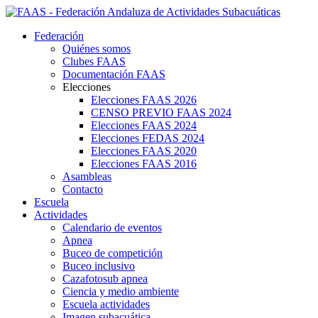
Federación
Quiénes somos
Clubes FAAS
Documentación FAAS
Elecciones
Elecciones FAAS 2026
CENSO PREVIO FAAS 2024
Elecciones FAAS 2024
Elecciones FEDAS 2024
Elecciones FAAS 2020
Elecciones FAAS 2016
Asambleas
Contacto
Escuela
Actividades
Calendario de eventos
Apnea
Buceo de competición
Buceo inclusivo
Cazafotosub apnea
Ciencia y medio ambiente
Escuela actividades
Imagen subacuática