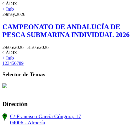
CÁDIZ
+ Info
29
may.
2026
CAMPEONATO DE ANDALUCÍA DE
PESCA SUBMARINA INDIVIDUAL 2026
29/05/2026 - 31/05/2026
CÁDIZ
+ Info
1
2
3
4
5
6
7
8
9
Selector de Temas
Dirección
C/ Francisco García Góngora, 17
04006 - Almería