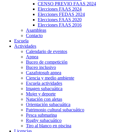
CENSO PREVIO FAAS 2024
Elecciones FAAS 2024
Elecciones FEDAS 2024
Elecciones FAAS 2020
Elecciones FAAS 2016
Asambleas
Contacto
Escuela
Actividades
Calendario de eventos
Apnea
Buceo de competición
Buceo inclusivo
Cazafotosub apnea
Ciencia y medio ambiente
Escuela actividades
Imagen subacuática
Mujer y deporte
Natación con aletas
Orientación subacuática
Patrimonio cultural subacuático
Pesca submarina
Rugby subacuático
Tiro al blanco en piscina
Licencias