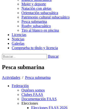
Mujer y deporte
Natación con aletas
Orientación subacuática
Patrimonio cultural subacuático
Pesca submarina
Rugby subacuático
Tiro al blanco en piscina
Licencias
Noticias
Galerías
Comprueba tu título y licencia
Buscar
Pesca submarina
Actividades
/
Pesca submarina
Federación
Quiénes somos
Clubes FAAS
Documentación FAAS
Elecciones
Elecciones FAAS 2026