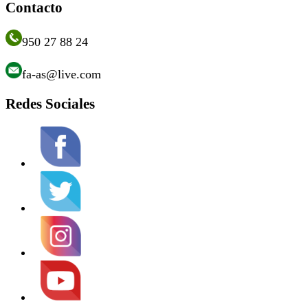
Contacto
950 27 88 24
fa-as@live.com
Redes Sociales