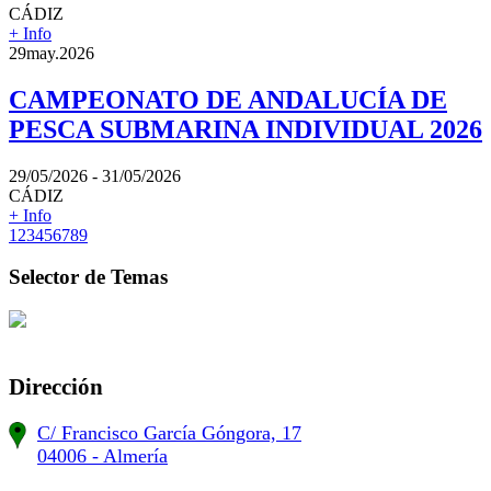
CÁDIZ
+ Info
29
may.
2026
CAMPEONATO DE ANDALUCÍA DE
PESCA SUBMARINA INDIVIDUAL 2026
29/05/2026 - 31/05/2026
CÁDIZ
+ Info
1
2
3
4
5
6
7
8
9
Selector de Temas
Dirección
C/ Francisco García Góngora, 17
04006 - Almería