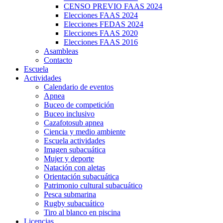
CENSO PREVIO FAAS 2024
Elecciones FAAS 2024
Elecciones FEDAS 2024
Elecciones FAAS 2020
Elecciones FAAS 2016
Asambleas
Contacto
Escuela
Actividades
Calendario de eventos
Apnea
Buceo de competición
Buceo inclusivo
Cazafotosub apnea
Ciencia y medio ambiente
Escuela actividades
Imagen subacuática
Mujer y deporte
Natación con aletas
Orientación subacuática
Patrimonio cultural subacuático
Pesca submarina
Rugby subacuático
Tiro al blanco en piscina
Licencias