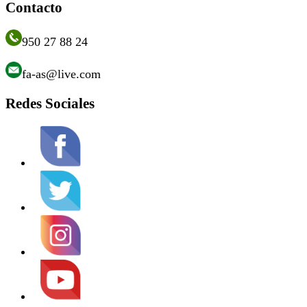
Contacto
950 27 88 24
fa-as@live.com
Redes Sociales