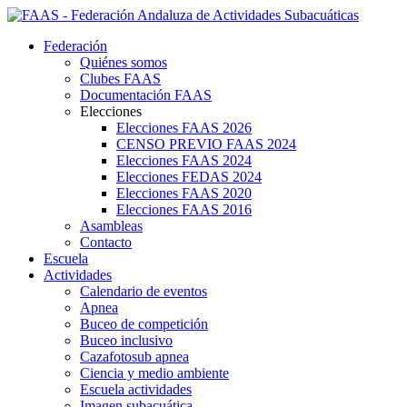
Federación
Quiénes somos
Clubes FAAS
Documentación FAAS
Elecciones
Elecciones FAAS 2026
CENSO PREVIO FAAS 2024
Elecciones FAAS 2024
Elecciones FEDAS 2024
Elecciones FAAS 2020
Elecciones FAAS 2016
Asambleas
Contacto
Escuela
Actividades
Calendario de eventos
Apnea
Buceo de competición
Buceo inclusivo
Cazafotosub apnea
Ciencia y medio ambiente
Escuela actividades
Imagen subacuática