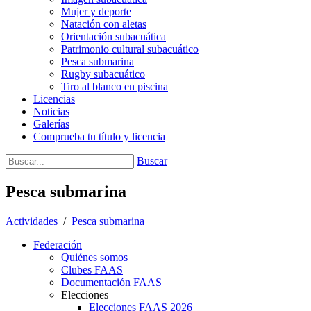
Mujer y deporte
Natación con aletas
Orientación subacuática
Patrimonio cultural subacuático
Pesca submarina
Rugby subacuático
Tiro al blanco en piscina
Licencias
Noticias
Galerías
Comprueba tu título y licencia
Buscar
Pesca submarina
Actividades
/
Pesca submarina
Federación
Quiénes somos
Clubes FAAS
Documentación FAAS
Elecciones
Elecciones FAAS 2026