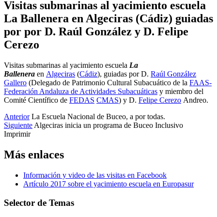
Visitas submarinas al yacimiento escuela
La Ballenera en Algeciras (Cádiz) guiadas
por por D. Raúl González y D. Felipe
Cerezo
Visitas submarinas al yacimiento escuela
La
Ballenera
en
Algeciras
(
Cádiz
), guiadas por D.
Raúl González
Gallero
(Delegado de Patrimonio Cultural Subacuático de la
FAAS-
Federación Andaluza de Actividades Subacuáticas
y miembro del
Comité Científico de
FEDAS
CMAS
) y D.
Felipe Cerezo
Andreo.
Anterior
La Escuela Nacional de Buceo, a por todas.
Siguiente
Algeciras inicia un programa de Buceo Inclusivo
Imprimir
Más enlaces
Información y video de las visitas en Facebook
Artículo 2017 sobre el yacimiento escuela en Europasur
Selector de Temas