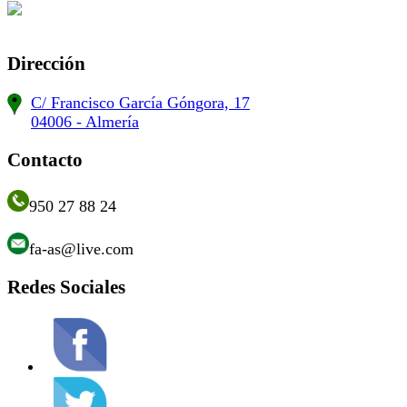
Dirección
C/ Francisco García Góngora, 17
04006 - Almería
Contacto
950 27 88 24
fa-as@live.com
Redes Sociales