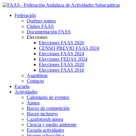
Federación
Quiénes somos
Clubes FAAS
Documentación FAAS
Elecciones
Elecciones FAAS 2026
CENSO PREVIO FAAS 2024
Elecciones FAAS 2024
Elecciones FEDAS 2024
Elecciones FAAS 2020
Elecciones FAAS 2016
Asambleas
Contacto
Escuela
Actividades
Calendario de eventos
Apnea
Buceo de competición
Buceo inclusivo
Cazafotosub apnea
Ciencia y medio ambiente
Escuela actividades
Imagen subacuática